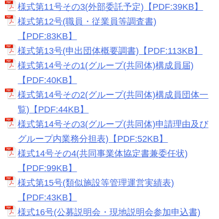
様式第11号その3(外部委託予定)【PDF:39KB】
様式第12号(職員・従業員等調査書)
【PDF:83KB】
様式第13号(申出団体概要調書)【PDF:113KB】
様式第14号その1(グループ(共同体)構成員届)
【PDF:40KB】
様式第14号その2(グループ(共同体)構成員団体一
覧)【PDF:44KB】
様式第14号その3(グループ(共同体)申請理由及び
グループ内業務分担表)【PDF:52KB】
様式14号その4(共同事業体協定書兼委任状)
【PDF:99KB】
様式第15号(類似施設等管理運営実績表)
【PDF:43KB】
様式16号(公募説明会・現地説明会参加申込書)