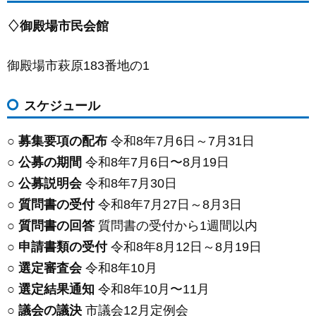
♢御殿場市民会館
御殿場市萩原183番地の1
スケジュール
○
募集要項の配布
令和8年7月6日～7月31日
○
公募の期間
令和8年7月6日〜8月19日
○
公募説明会
令和8年7月30日
○
質問書の受付
令和8年7月27日～8月3日
○
質問書の回答
質問書の受付から1週間以内
○
申請書類の受付
令和8年8月12日～8月19日
○
選定審査会
令和8年10月
○
選定結果通知
令和8年10月〜11月
○
議会の議決
市議会12月定例会