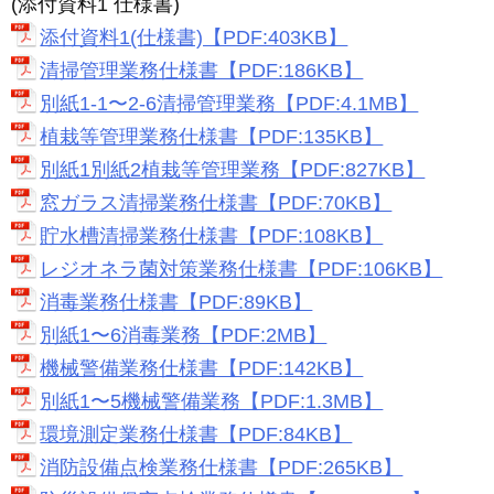
(添付資料1 仕様書)
添付資料1(仕様書)【PDF:403KB】
清掃管理業務仕様書【PDF:186KB】
別紙1-1〜2-6清掃管理業務【PDF:4.1MB】
植栽等管理業務仕様書【PDF:135KB】
別紙1別紙2植栽等管理業務【PDF:827KB】
窓ガラス清掃業務仕様書【PDF:70KB】
貯水槽清掃業務仕様書【PDF:108KB】
レジオネラ菌対策業務仕様書【PDF:106KB】
消毒業務仕様書【PDF:89KB】
別紙1〜6消毒業務【PDF:2MB】
機械警備業務仕様書【PDF:142KB】
別紙1〜5機械警備業務【PDF:1.3MB】
環境測定業務仕様書【PDF:84KB】
消防設備点検業務仕様書【PDF:265KB】