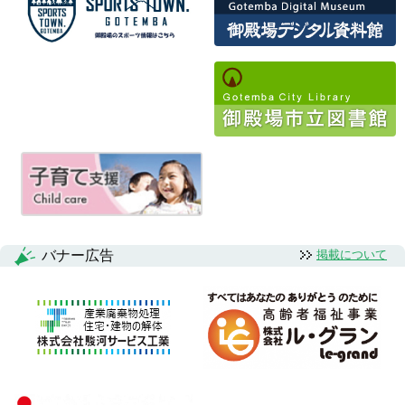
ョ
ン
バナー広告
掲載について