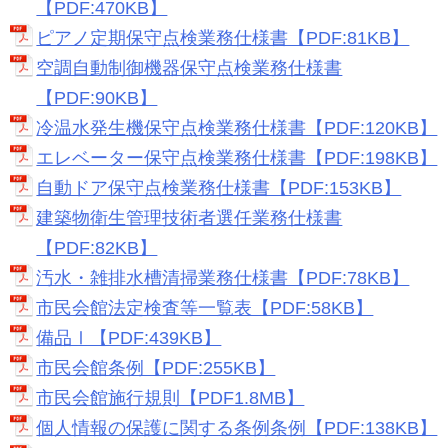
【PDF:470KB】
ピアノ定期保守点検業務仕様書【PDF:81KB】
空調自動制御機器保守点検業務仕様書
【PDF:90KB】
冷温水発生機保守点検業務仕様書【PDF:120KB】
エレベーター保守点検業務仕様書【PDF:198KB】
自動ドア保守点検業務仕様書【PDF:153KB】
建築物衛生管理技術者選任業務仕様書
【PDF:82KB】
汚水・雑排水槽清掃業務仕様書【PDF:78KB】
市民会館法定検査等一覧表【PDF:58KB】
備品Ⅰ【PDF:439KB】
市民会館条例【PDF:255KB】
市民会館施行規則【PDF1.8MB】
個人情報の保護に関する条例条例【PDF:138KB】