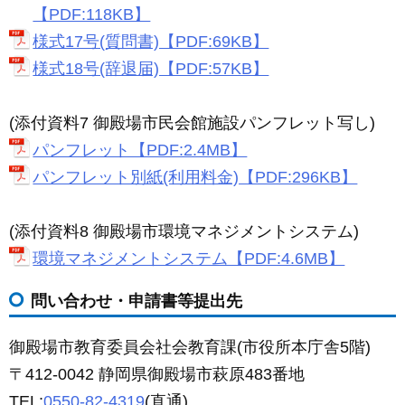
【PDF:118KB】
様式17号(質問書)【PDF:69KB】
様式18号(辞退届)【PDF:57KB】
(添付資料7 御殿場市民会館施設パンフレット写し)
パンフレット【PDF:2.4MB】
パンフレット別紙(利用料金)【PDF:296KB】
(添付資料8 御殿場市環境マネジメントシステム)
環境マネジメントシステム【PDF:4.6MB】
問い合わせ・申請書等提出先
御殿場市教育委員会社会教育課(市役所本庁舎5階)
〒412-0042 静岡県御殿場市萩原483番地
TEL:
0550-82-4319
(直通)