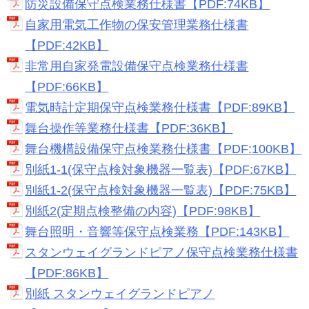
防災設備保守点検業務仕様書【PDF:74KB】
自家用電気工作物の保安管理業務仕様書
【PDF:42KB】
非常用自家発電設備保守点検業務仕様書
【PDF:66KB】
電気時計定期保守点検業務仕様書【PDF:89KB】
舞台操作等業務仕様書【PDF:36KB】
舞台機構設備保守点検業務仕様書【PDF:100KB】
別紙1-1(保守点検対象機器一覧表)【PDF:67KB】
別紙1-2(保守点検対象機器一覧表)【PDF:75KB】
別紙2(定期点検整備の内容)【PDF:98KB】
舞台照明・音響等保守点検業務【PDF:143KB】
スタンウェイグランドピアノ保守点検業務仕様書
【PDF:86KB】
別紙 スタンウェイグランドピアノ