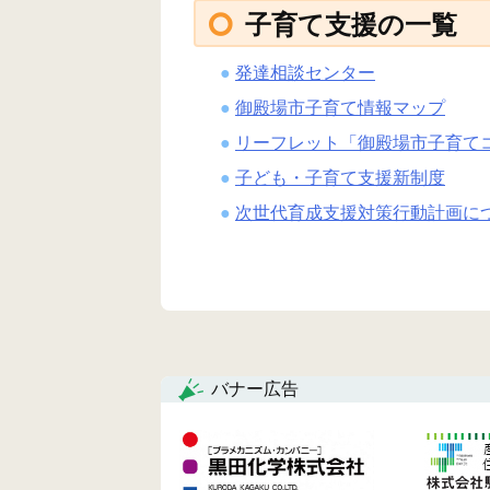
子育て支援の一覧
発達相談センター
御殿場市子育て情報マップ
リーフレット「御殿場市子育て
子ども・子育て支援新制度
次世代育成支援対策行動計画に
バナー広告