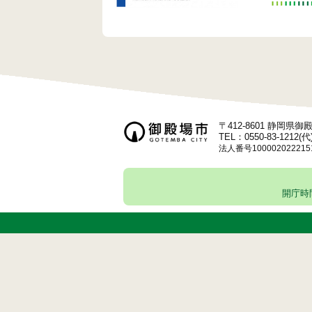
〒412-8601 静岡県
TEL：0550-83-1212(代
法人番号100002022215
開庁時間