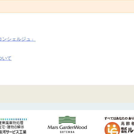
コンシェルジュ」
ついて