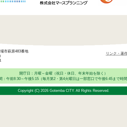
御殿場市萩原483番地
リンク・著
)
1
開庁日：月曜～金曜（祝日・休日、年末年始を除く）
：午前8:30～午後5:15
（毎月第2・第4火曜日は一部窓口で午後6:45まで時間
Copyright (C)
2026 Gotemba CITY. All Rights Reserved.