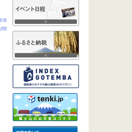
佐合
問!