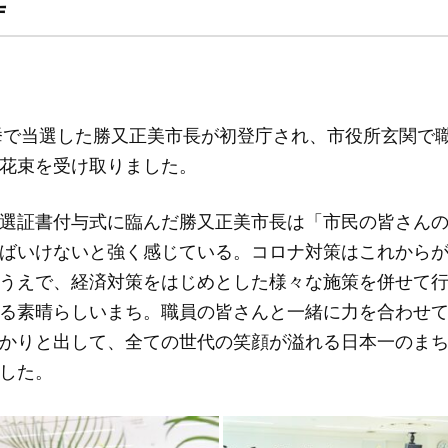
庁
選挙で当選した勝又正美市長が初登庁され、市役所玄関で
花束を受け取りました。
選証書付与式に臨んだ勝又正美市長は「市民の皆さん
ばいけないと強く感じている。コロナ対策はこれから
うえで、経済対策をはじめとした様々な施策を併せて
る素晴らしいまち。職員の皆さんと一緒に力を合わせ
かりと出して、全ての世代の笑顔が溢れる日本一のま
した。