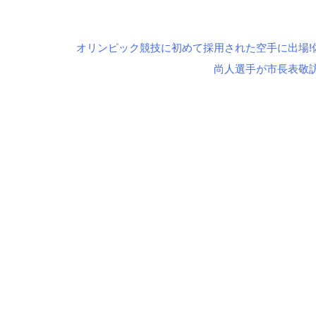
オリンピック競技に初めて採用された空手に出場!
尚人選手が市長表敬訪