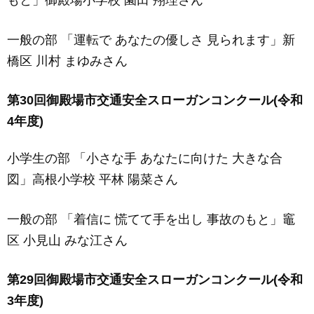
もと」御殿場小学校 園田 翔理さん
一般の部 「運転で あなたの優しさ 見られます」新
橋区 川村 まゆみさん
第30回御殿場市交通安全スローガンコンクール(令和
4年度)
小学生の部 「小さな手 あなたに向けた 大きな合
図」高根小学校 平林 陽菜さん
一般の部 「着信に 慌てて手を出し 事故のもと」竈
区 小見山 みな江さん
第29回御殿場市交通安全スローガンコンクール(令和
3年度)