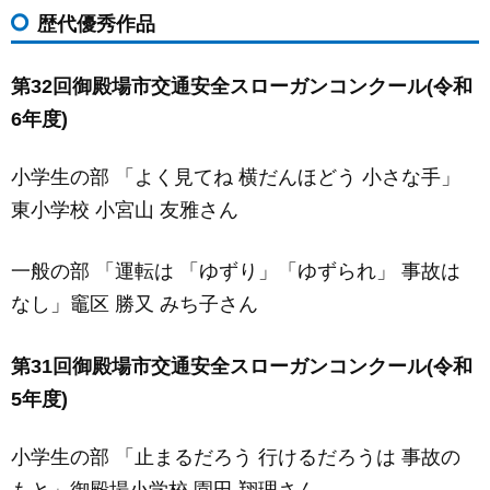
歴代優秀作品
第32回御殿場市交通安全スローガンコンクール(令和
6年度)
小学生の部 「よく見てね 横だんほどう 小さな手」
東小学校 小宮山 友雅さん
一般の部 「運転は 「ゆずり」「ゆずられ」 事故は
なし」竈区 勝又 みち子さん
第31回御殿場市交通安全スローガンコンクール(令和
5年度)
小学生の部 「止まるだろう 行けるだろうは 事故の