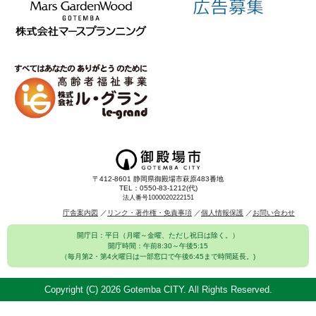
〒412-8601 静岡県御殿場市萩原483番地
TEL：0550-83-1212(代)
法人番号1000020222151
庁舎案内図
リンク・著作権・免責事項
個人情報保護
お問い合わせ
開庁日：平日（月曜～金曜、ただし祝日は除く。）
開庁時間：午前8:30～午後5:15
（毎月第2・第4火曜日は一部窓口で午後6:45まで時間延長。)
Copyright (C)
2026 Gotemba CITY. All Rights Reserved.