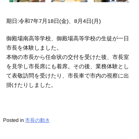
b
o
o
期日:令和7年7月18日(金)、8月4日(月)
k
御殿場南高等学校、御殿場高等学校の生徒が一日
市長を体験しました。
本物の市長から任命状の交付を受けた後、市長室
を見学し市長席にも着席。その後、業務体験とし
て表敬訪問を受けたり、市長車で市内の視察に出
掛けたりしました。
Posted in
市長の動き