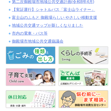
第二次御殿場市地域公共交通計画(令和8年4月)
【実証運行】シャトルバス「富士山ライナー」
富士山のふもと 御殿場らしい やさしい移動支援
地域公共交通マップが新しくなりました
市内の電車・バス等
御殿場市地域公共交通協議会