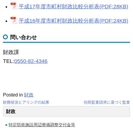
平成17年度市町村財政比較分析表(PDF:28KB)
平成16年度市町村財政比較分析表(PDF:24KB)
問い合わせ
財政課
TEL:
0550-82-4346
Posted in
財政
財務状況ヒアリングの結果
住民監査請求に基づく監査
投
財政
稿
特定防衛施設周辺整備調整交付金等
ナ