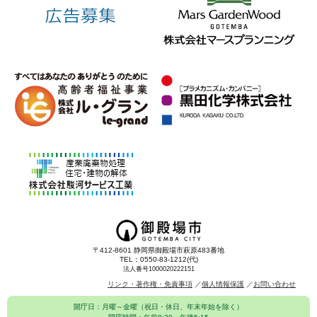
〒412-8601 静岡県御殿場市萩原483番地
TEL：0550-83-1212(代)
法人番号1000020222151
リンク・著作権・免責事項
個人情報保護
お問い合わせ
開庁日：月曜～金曜（祝日・休日、年末年始を除く）