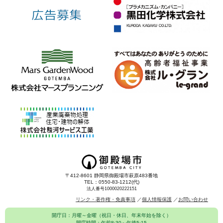
〒412-8601 静岡県御殿場市萩原483番地
TEL：0550-83-1212(代)
法人番号1000020222151
リンク・著作権・免責事項
個人情報保護
お問い合わせ
開庁日：月曜～金曜（祝日・休日、年末年始を除く）
開庁時間：午前8:30～午後5:15