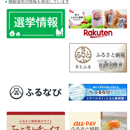
ビ
御殿場市の情報を発信しています
ゲ
ー
シ
ョ
ン