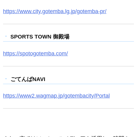
https://www.city.gotemba.lg.jp/gotemba-pr/
SPORTS TOWN 御殿場
https://spotogotemba.com/
ごてんばNAVI
https://www2.wagmap.jp/gotembacity/Portal