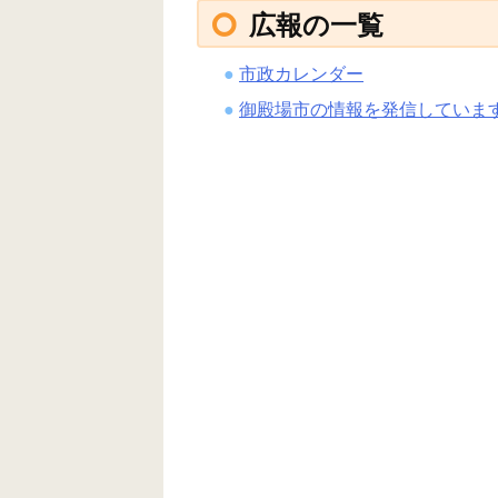
広報の一覧
市政カレンダー
御殿場市の情報を発信していま