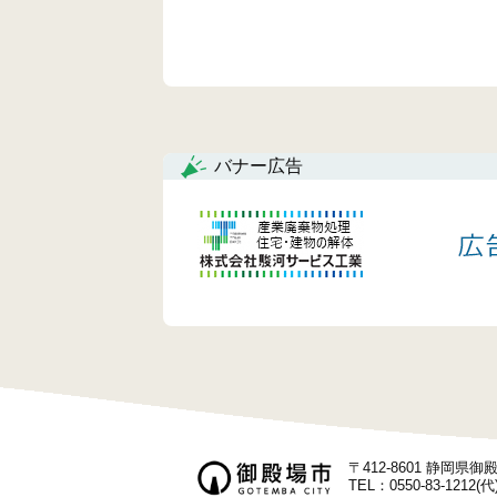
バナー広告
〒412-8601 静岡県
TEL：0550-83-1212(代