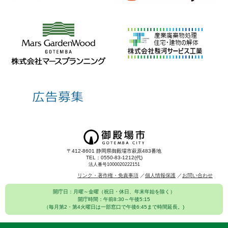
〒412-8601 静岡県御殿場市萩原483番地
TEL：0550-83-1212(代)
法人番号1000020222151
リンク・著作権・免責事項
個人情報保護
お問い合わせ
開庁日：月曜～金曜（祝日・休日、年末年始を除く）
開庁時間：午前8:30～午後5:15
（毎月第2・第4火曜日は一部窓口で午後6:45まで時間延長。)