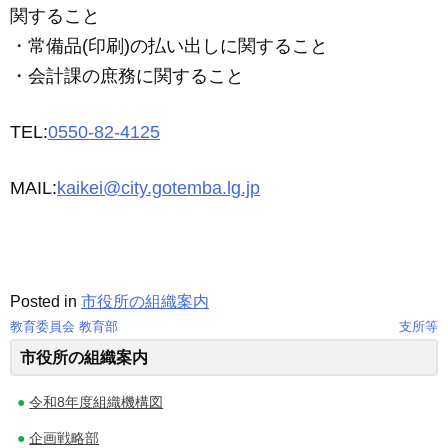
関すること
・常備品(印刷)の払い出しに関すること
・会計課の庶務に関すること
TEL:
0550-82-4125
MAIL:
kaikei@city.gotemba.lg.jp
Posted in
市役所の組織案内
教育委員会 教育部
支所等
投
市役所の組織案内
稿
令和8年度組織機構図
ナ
企画戦略部