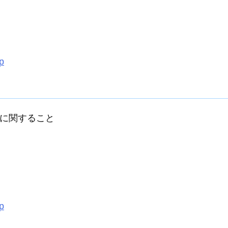
p
に関すること
p