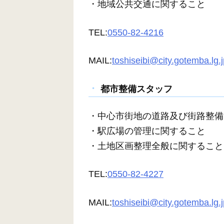
・地域公共交通に関すること
TEL:
0550-82-4216
MAIL:
toshiseibi@city.gotemba.lg.j
都市整備スタッフ
・中心市街地の道路及び街路整備
・駅広場の管理に関すること
・土地区画整理全般に関すること
TEL:
0550-82-4227
MAIL:
toshiseibi@city.gotemba.lg.j