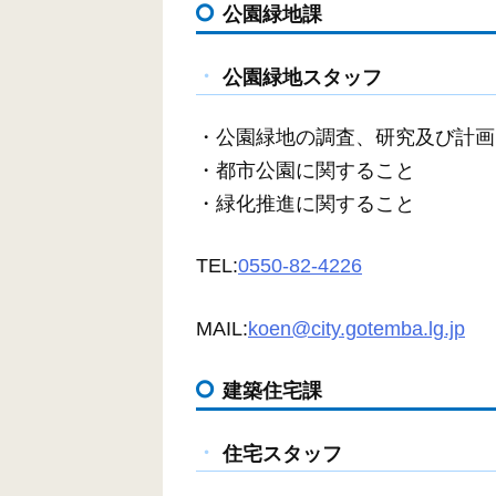
公園緑地課
公園緑地スタッフ
・公園緑地の調査、研究及び計画
・都市公園に関すること
・緑化推進に関すること
TEL:
0550-82-4226
MAIL:
koen@city.gotemba.lg.jp
建築住宅課
住宅スタッフ