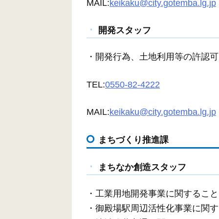
MAIL:
keikaku@city.gotemba.lg.jp
開発スタッフ
・開発行為、土地利用等の許認可
TEL:
0550-82-4222
MAIL:
keikaku@city.gotemba.lg.jp
まちづくり推進課
まちなか創造スタッフ
・工業用地開発事業に関すること
・御殿場駅周辺活性化事業に関す