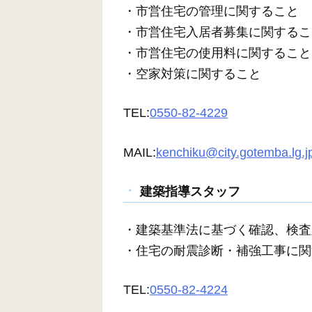
・市営住宅の管理に関すること
・市営住宅入居者募集に関するこ
・市営住宅の使用料に関すること
・空家対策に関すること
TEL:
0550-82-4229
MAIL:
kenchiku@city.gotemba.lg.j
建築指導スタッフ
・建築基準法に基づく確認、検査
・住宅の耐震診断・補強工事に関
TEL:
0550-82-4224