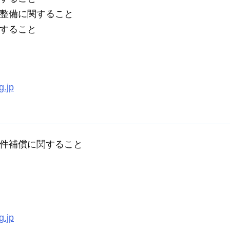
整備に関すること
すること
g.jp
件補償に関すること
g.jp