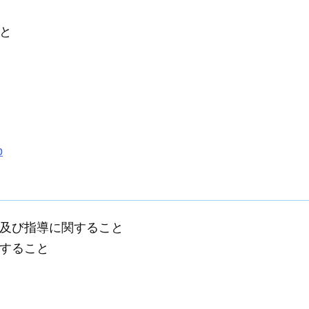
と
p
及び指導に関すること
すること