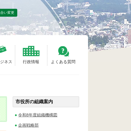
色合い変更
ビジネス
行政情報
よくある質問
市役所の組織案内
令和8年度組織機構図
企画戦略部