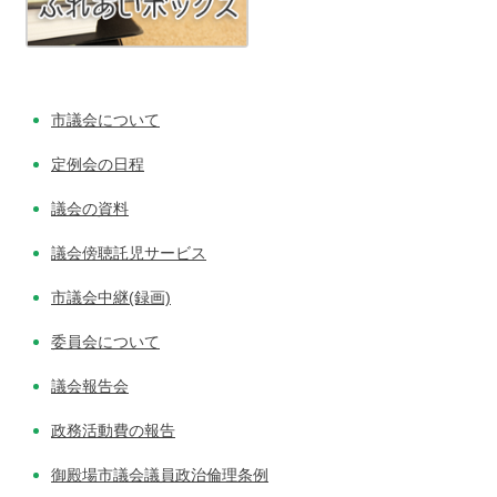
市議会について
定例会の日程
議会の資料
議会傍聴託児サービス
市議会中継(録画)
委員会について
議会報告会
政務活動費の報告
御殿場市議会議員政治倫理条例