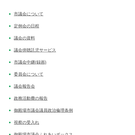
市議会について
定例会の日程
議会の資料
議会傍聴託児サービス
市議会中継(録画)
委員会について
議会報告会
政務活動費の報告
御殿場市議会議員政治倫理条例
視察の受入れ
御殿場市議会ふれあいボックス