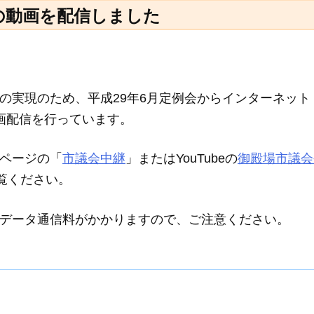
会の動画を配信しました
の実現のため、平成29年6月定例会からインターネット
の録画配信を行っています。
ページの「
市議会中継
」またはYouTubeの
御殿場市議会
覧ください。
データ通信料がかかりますので、ご注意ください。