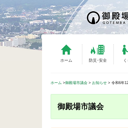
ホーム
防災･安全
く
ホーム
>
御殿場市議会
>
お知らせ
>
令和6年
御殿場市議会