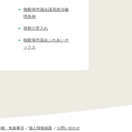
御殿場市議会議員政治倫
理条例
視察の受入れ
御殿場市議会ふれあいボ
ックス
作権・免責事項
個人情報保護
お問い合わせ