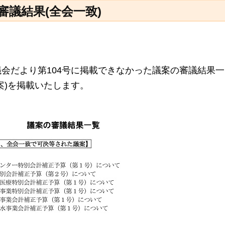
審議結果(全会一致)
会だより第104号に掲載できなかった議案の審議結果一
案)を掲載いたします。