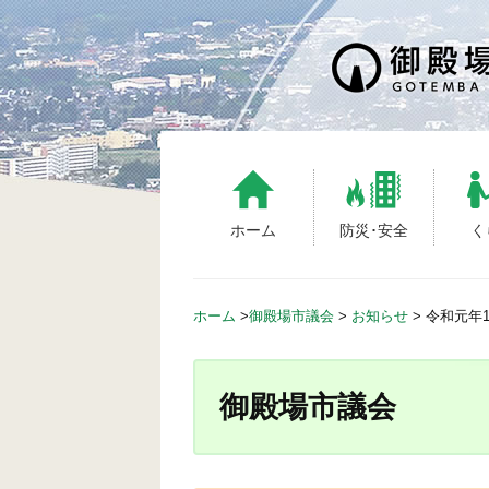
ホーム
防災･安全
く
ホーム
>
御殿場市議会
>
お知らせ
>
令和元年1
御殿場市議会