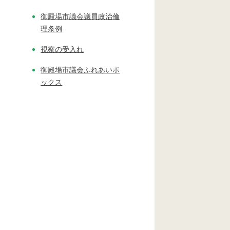
御殿場市議会議員政治倫
理条例
視察の受入れ
御殿場市議会ふれあいボ
ックス