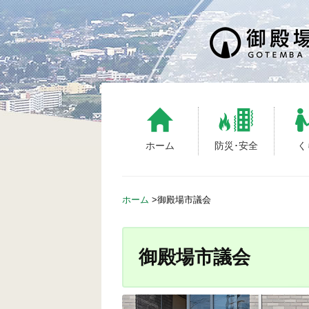
ホーム
防災･安全
く
ホーム
>
御殿場市議会
御殿場市議会