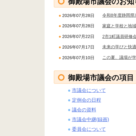
御殿場市議会のお知
令和8年度静岡県
2026年07月28日
家庭と学校と地
2026年07月28日
2市1町議員研修
2026年07月22日
未来の学びと快
2026年07月17日
この夏、議場が学
2026年07月10日
御殿場市議会の項目
市議会について
定例会の日程
議会の資料
市議会中継(録画)
委員会について