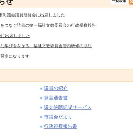
らせ
一覧表示
市町議会議員研修会に出席しました
域をつなぐ読書の輪ー福祉文教委員会の行政視察報告
会に出席しました
適な学び舎を探る―福祉文教委員会管内研修の取組
習室になります!
議員の紹介
発言通告書
議会傍聴託児サービス
市議会だより
行政視察報告書