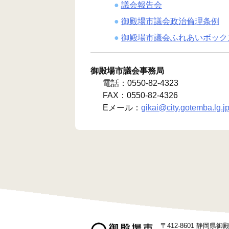
議会報告会
御殿場市議会政治倫理条例
御殿場市議会ふれあいボック
御殿場市議会事務局
電話：0550-82-4323
FAX：0550-82-4326
Eメール：
gikai@city.gotemba.lg.j
〒412-8601 静岡県