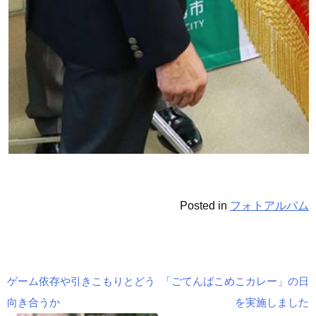
Posted in
フォトアルバム
ゲーム依存や引きこもりとどう
「ごてんばこめこカレー」の日
投
向き合うか
を実施しました