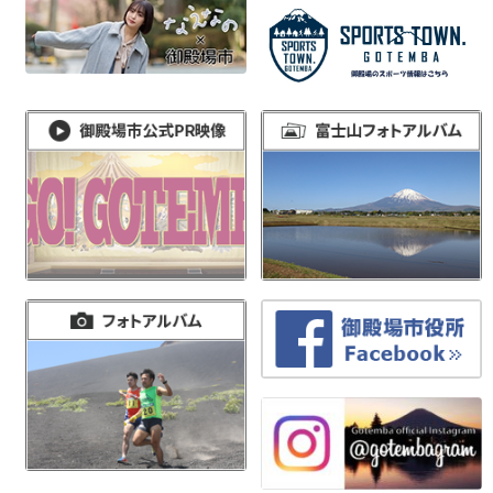
稿
ナ
ビ
ゲ
ー
シ
ョ
ン