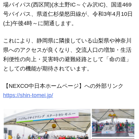
場バイパス(西区間)(水土野IC～ぐみ沢IC)、国道469
号バイパス、県道仁杉柴怒田線が、令和3年4月10日
(土)午後4時～に開通します。
これにより、静岡県に隣接している山梨県や神奈川
県へのアクセスが良くなり、交流人口の増加・生活
利便性の向上・災害時の避難経路として「命の道」
としての機能が期待されています。
【NEXCO中日本ホームページ】への外部リンク
https://shin-tomei.jp/