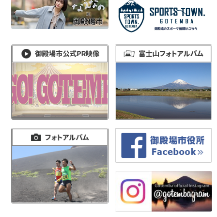
ナ
ビ
ゲ
ー
シ
ョ
ン