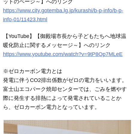
ットのページ～】へのリンク
https://www.city.gotemba.lg.jp/kurashi/b-p-info/b-p-
info-01/11423.html
【YouTube】【御殿場市長から子どもたちへ地球温
暖化防止に関するメッセージ～】へのリンク
https://www.youtube.com/watch?v=9tP8Qp7MLeE
※ゼロカーボン電力とは
発電に伴うCO2排出係数がゼロの電力をいいます。
富士山エコパーク焼却センターでは、ごみを燃やす
際に発生する排熱によって発電されていることか
ら、ゼロカーボン電力となっています。