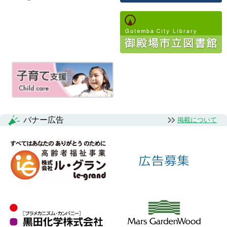
ゲ
ー
シ
ョ
ン
バナー広告
掲載について