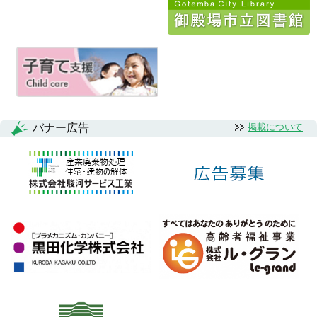
ー
シ
ョ
ン
バナー広告
掲載について