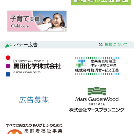
シ
ョ
ン
バナー広告
掲載について