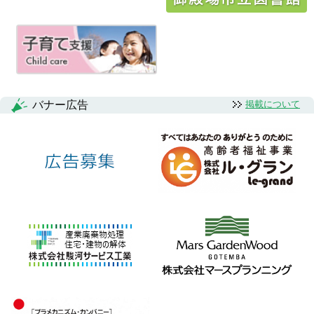
シ
ョ
ン
バナー広告
掲載について