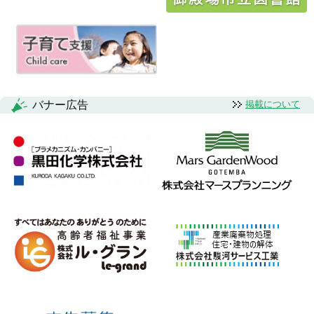
シ
ョ
ン
バナー広告
掲載について