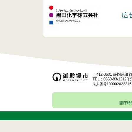
ゲ
ー
シ
ョ
ン
〒412-8601 静岡県
TEL：0550-83-1212(代
法人番号100002022215
開庁時間