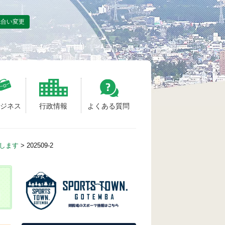
色合い変更
ビジネス
行政情報
よくある質問
せします
>
202509-2