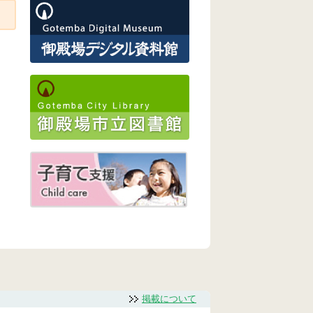
掲載について