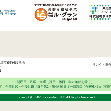
御殿場市萩原483番地
リンク・著
)
1
開庁日：月曜～金曜（祝日・休日、年末年始を除く）
：午前8:30～午後5:15
（毎月第2・第4火曜日は一部窓口で午後6:45まで時間
Copyright (C)
2026 Gotemba CITY. All Rights Reserved.