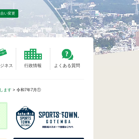
色合い変更
ビジネス
行政情報
よくある質問
せします
>
令和7年7月①