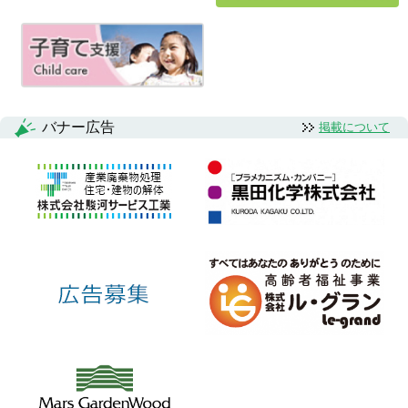
シ
ョ
ン
バナー広告
掲載について