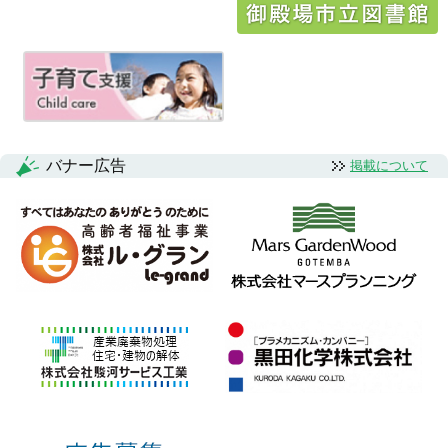
ー
シ
ョ
ン
バナー広告
掲載について