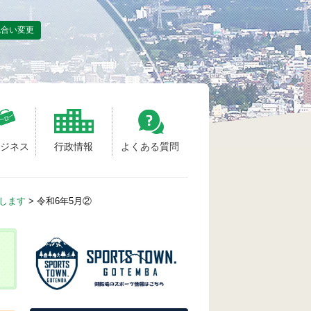
色合い変更
ビジネス
行政情報
よくある質問
せします
>
令和6年5月②