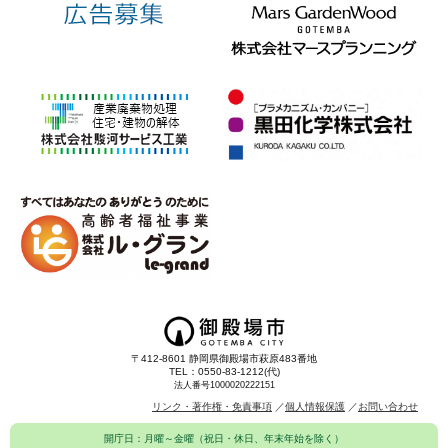
〒412-8601 静岡県御殿場市萩原483番地
TEL：0550-83-1212(代)
法人番号1000020222151
リンク・著作権・免責事項
個人情報保護
お問い合わせ
開庁日：月曜～金曜（祝日・休日、年末年始を除く）