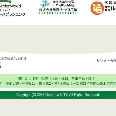
御殿場市萩原483番地
リンク・著
)
1
開庁日：月曜～金曜（祝日・休日、年末年始を除く）
：午前8:30～午後5:15
（毎月第2・第4火曜日は一部窓口で午後6:45まで時間
Copyright (C)
2026 Gotemba CITY. All Rights Reserved.