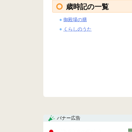
歳時記の一覧
御殿場の膳
くらしのうた
バナー広告