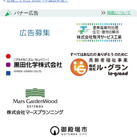
広報ごてんば 2010（平成22年度）
バナー広告
掲載について