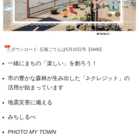
ダウンロード: 広報ごてんば5月20日号【6MB】
一緒にまちの「楽しい」を創ろう！
市の豊かな森林が生み出した「J-クレジット」の
活用が始まっています
地震災害に備える
みちしるべ
PHOTO MY TOWN