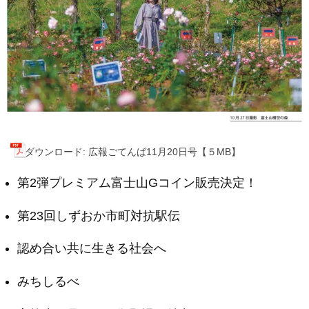
ダウンロード: 広報ごてんば11月20日号【５MB】
第2弾プレミアム富士山Gコイン販売決定！
第23回しずおか市町対抗駅伝
認め合い共に生きる社会へ
みちしるべ