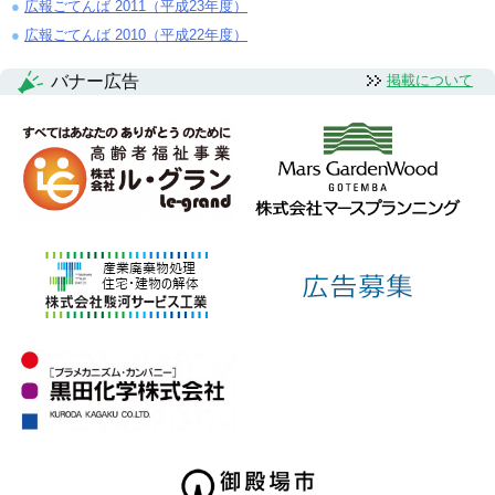
広報ごてんば 2011（平成23年度）
広報ごてんば 2010（平成22年度）
バナー広告
掲載について