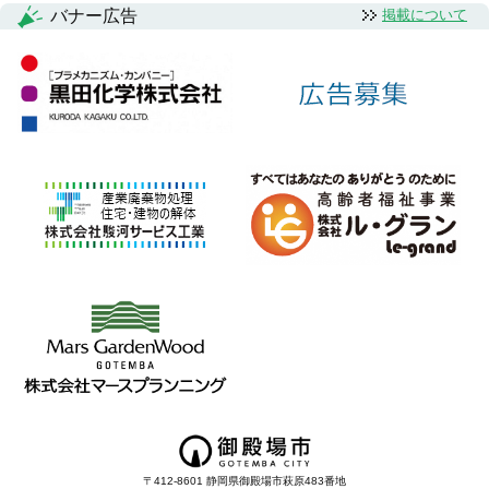
バナー広告
掲載について
〒412-8601 静岡県御殿場市萩原483番地