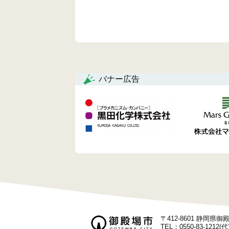
バナー広告
〒412-8601 静岡県
TEL：0550-83-1212(代