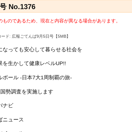
No.1376
日) のものであるため、現在と内容が異なる場合があります。
ード: 広報ごてんば9月5日号【5MB】
になっても安心して暮らせる社会を
果を生かして健康レベルUP!!
ボール -日本7大1周制覇の旅-
年国勢調査を実施します
バナビ
ばニュース