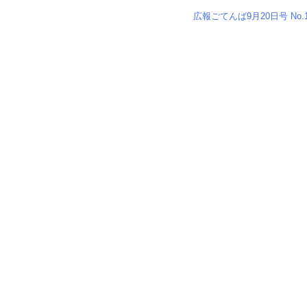
広報ごてんば9月20日号 No.1