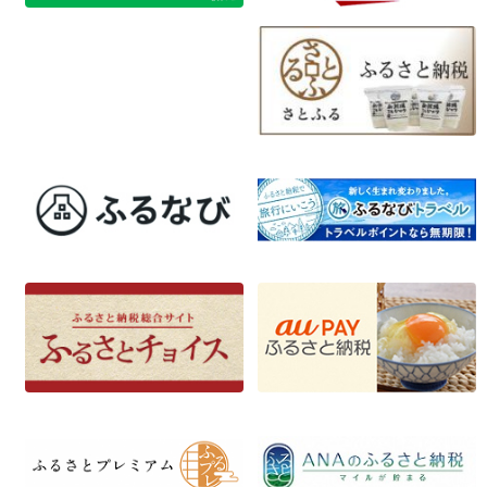
ビ
ゲ
ー
シ
ョ
ン