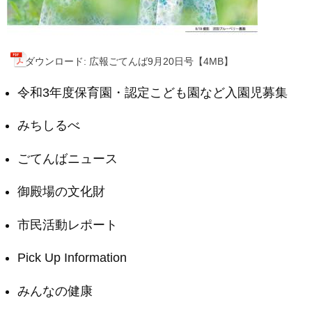
ダウンロード: 広報ごてんば9月20日号【4MB】
令和3年度保育園・認定こども園など入園児募集
みちしるべ
ごてんばニュース
御殿場の文化財
市民活動レポート
Pick Up Information
みんなの健康