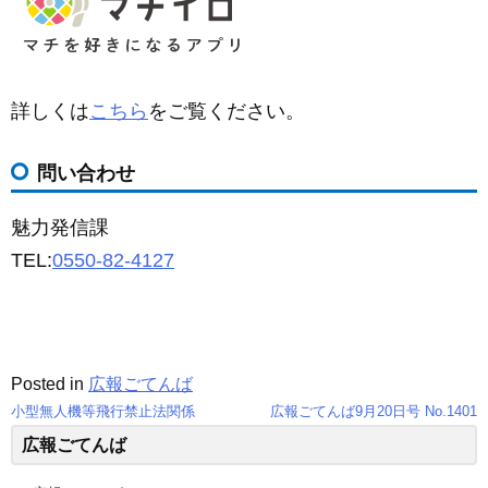
詳しくは
こちら
をご覧ください。
問い合わせ
魅力発信課
TEL:
0550-82-4127
Posted in
広報ごてんば
小型無人機等飛行禁止法関係
広報ごてんば9月20日号 No.1401
投
広報ごてんば
稿