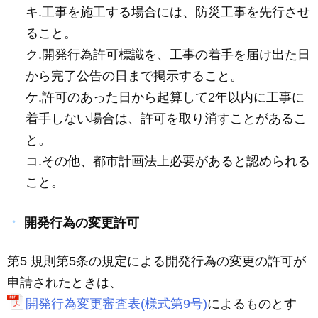
キ.工事を施工する場合には、防災工事を先行させ
ること。
ク.開発行為許可標識を、工事の着手を届け出た日
から完了公告の日まで掲示すること。
ケ.許可のあった日から起算して2年以内に工事に
着手しない場合は、許可を取り消すことがあるこ
と。
コ.その他、都市計画法上必要があると認められる
こと。
開発行為の変更許可
第5 規則第5条の規定による開発行為の変更の許可が
申請されたときは、
開発行為変更審査表(様式第9号)
によるものとす