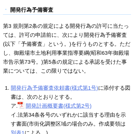
開発行為予備審査
第3 規則第2条の規定による開発行為の許可に当たっ
ては、許可の申請前に、次により開発行為予備審査
(以下「予備審査」という。)を行うものとする。ただ
し、御殿場市土地利用事業指導要綱(昭和63年御殿場
市告示第73号。)第5条の規定による承認を受けた事
業については、この限りではない。
開発行為予備審査依頼書(様式第1号)
に添付する図
書は、次のとおりとする。
ア.
開発計画概要書(様式第2号)
イ.法第34条各号のいずれかに該当する理由を示
す書面(市街化調整区域の場合のみ。作成要領は
別表1
による。)