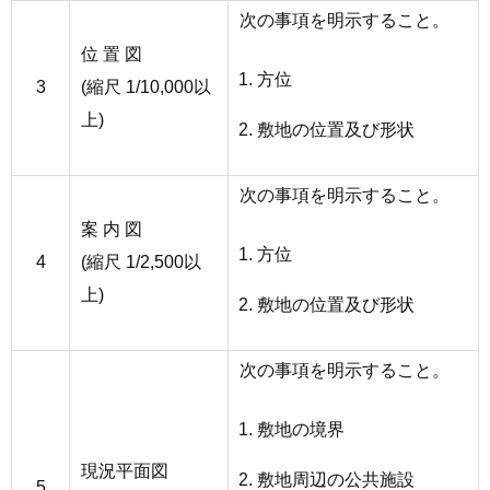
次の事項を明示すること。
位 置 図
方位
3
(縮尺 1/10,000以
上)
敷地の位置及び形状
次の事項を明示すること。
案 内 図
方位
4
(縮尺 1/2,500以
上)
敷地の位置及び形状
次の事項を明示すること。
敷地の境界
現況平面図
敷地周辺の公共施設
5