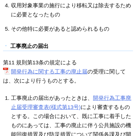
収用対象事業の施行により移転又は除去するため
に必要となったもの
その他特に必要があると認められるもの
工事廃止の届出
第11 規則第13条の規定による
開発行為に関する工事の廃止届
の受理に関して
は、次により行うものとする。
工事廃止の届出があったときは、
開発行為工事廃
止届受理審査表(様式第13号)
により審査するもの
とする。この場合において、既に工事に着手した
ものにあっては、工事の廃止に伴う公共施設の機
能回復措置及び防災措置について関係各課及び開