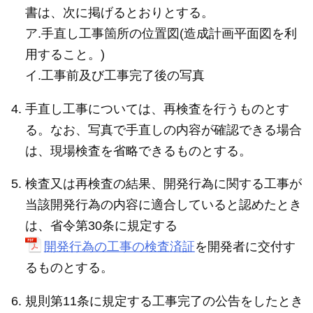
書は、次に掲げるとおりとする。
ア.手直し工事箇所の位置図(造成計画平面図を利
用すること。)
イ.工事前及び工事完了後の写真
手直し工事については、再検査を行うものとす
る。なお、写真で手直しの内容が確認できる場合
は、現場検査を省略できるものとする。
検査又は再検査の結果、開発行為に関する工事が
当該開発行為の内容に適合していると認めたとき
は、省令第30条に規定する
開発行為の工事の検査済証
を開発者に交付す
るものとする。
規則第11条に規定する工事完了の公告をしたとき