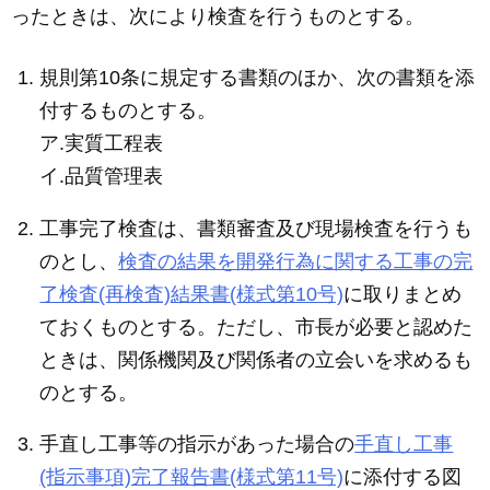
ったときは、次により検査を行うものとする。
規則第10条に規定する書類のほか、次の書類を添
付するものとする。
ア.実質工程表
イ.品質管理表
工事完了検査は、書類審査及び現場検査を行うも
のとし、
検査の結果を開発行為に関する工事の完
了検査(再検査)結果書(様式第10号)
に取りまとめ
ておくものとする。ただし、市長が必要と認めた
ときは、関係機関及び関係者の立会いを求めるも
のとする。
手直し工事等の指示があった場合の
手直し工事
(指示事項)完了報告書(様式第11号)
に添付する図