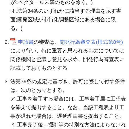
が1ヘクタール未満のものを除く。)
オ.法第34条のいずれかに該当する理由を示す書
面(開発区域が市街化調整区域にある場合に限
る。)
申請書
の審査は、
開発行為審査表(様式第8号)
により行い、特に重要と思われるものについては
関係機関と協議し意見を求め、開発行為審査表に
記載しておくものとする。
法第79条の規定に基づき、許可に際して付す条件
は、次のとおりとする。
ア.工事を着手する場合には、工事着手届に工程表
を添えて提出すること。なお、当該工程表より工
事が遅れた場合は、遅延理由書を提出すること。
イ.工事完了後、掘削等の特別な方法によらなけれ