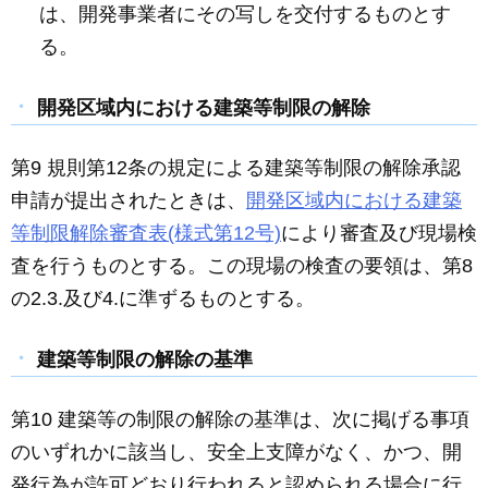
は、開発事業者にその写しを交付するものとす
る。
開発区域内における建築等制限の解除
第9 規則第12条の規定による建築等制限の解除承認
申請が提出されたときは、
開発区域内における建築
等制限解除審査表(様式第12号)
により審査及び現場検
査を行うものとする。この現場の検査の要領は、第8
の2.3.及び4.に準ずるものとする。
建築等制限の解除の基準
第10 建築等の制限の解除の基準は、次に掲げる事項
のいずれかに該当し、安全上支障がなく、かつ、開
発行為が許可どおり行われると認められる場合に行