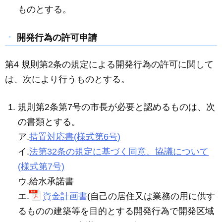
ものとする。
開発行為の許可申請
第4 規則第2条の規定による開発行為の許可に関して
は、次により行うものとする。
規則第2条第7号の市長が必要と認めるものは、次
の書類とする。
ア.
措置対応書(様式第6号)
イ.
法第32条の規定に基づく同意、協議について
(様式第7号)
ウ.給水承諾書
エ.
資金計画書
(自己の居住又は業務の用に供す
るものの建築等を目的とする開発行為で開発区域