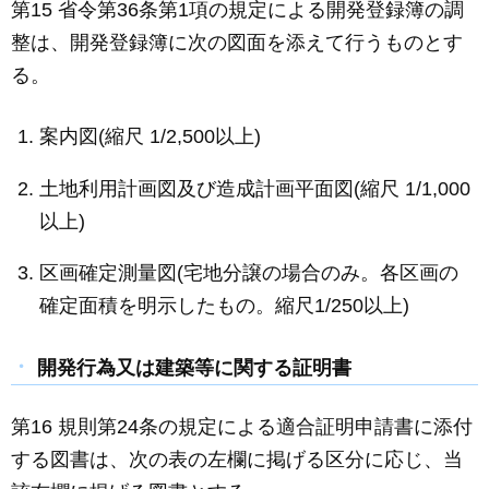
第15 省令第36条第1項の規定による開発登録簿の調
整は、開発登録簿に次の図面を添えて行うものとす
る。
案内図(縮尺 1/2,500以上)
土地利用計画図及び造成計画平面図(縮尺 1/1,000
以上)
区画確定測量図(宅地分譲の場合のみ。各区画の
確定面積を明示したもの。縮尺1/250以上)
開発行為又は建築等に関する証明書
第16 規則第24条の規定による適合証明申請書に添付
する図書は、次の表の左欄に掲げる区分に応じ、当