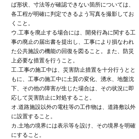
ば形状、寸法等が確認できない箇所については、
各工程が明確に判定できるよう写真を撮影してお
くこと。
ウ.工事を廃止する場合には、開発行為に関する工
事の廃止の届出書を提出し、工事により損なわれ
た公共施設の機能の回復を図ること。また、防災
上必要な措置を行うこと。
工.工事の施工中は、災害防止措置を十分行うとと
もに、工事の施工中に土質の変化、湧水、地盤沈
下、その他の障害が生じた場合は、その状況に即
応して災害防止に対処すること。
オ.道路施設以外の電柱等の工作物は、道路敷以外
に設置すること。
カ.土地の境界には表示等を設け、その境界を明確
にすること。