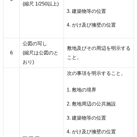
(縮尺 1/250以上)
建築物等の位置
がけ及び擁壁の位置
公図の写し
敷地及びその周辺を明示する
6
(縮尺は公図のと
こと。
おり)
次の事項を明示すること。
敷地の境界
敷地周辺の公共施設
建築物等の位置
がけ及び擁壁の位置