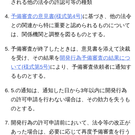
される他の法令の許認可等の種類
予備審査の意見書(様式第4号)
に基づき、他の法令
との関連から特に重要と認められるものについて
は、関係機関と調整を図るものとする。
予備審査が終了したときは、意見書を添えて決裁
を受け、その結果を
開発行為予備審査の結果につ
いて(様式第5号)
により、予備審査依頼者に通知す
るものとする。
5.の通知は、通知した日から3年以内に開発行為
の許可申請を行わない場合は、その効力を失うも
のとする。
開発行為の許可申請前において、法令等の改正が
あった場合は、必要に応じて再度予備審査を行う