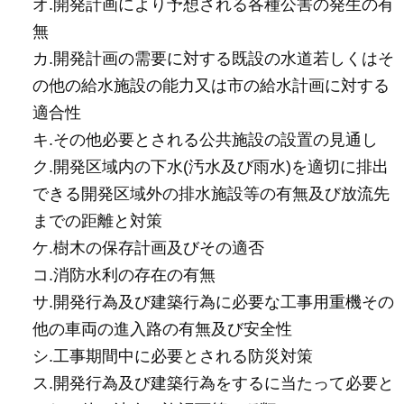
オ.開発計画により予想される各種公害の発生の有
無
カ.開発計画の需要に対する既設の水道若しくはそ
の他の給水施設の能力又は市の給水計画に対する
適合性
キ.その他必要とされる公共施設の設置の見通し
ク.開発区域内の下水(汚水及び雨水)を適切に排出
できる開発区域外の排水施設等の有無及び放流先
までの距離と対策
ケ.樹木の保存計画及びその適否
コ.消防水利の存在の有無
サ.開発行為及び建築行為に必要な工事用重機その
他の車両の進入路の有無及び安全性
シ.工事期間中に必要とされる防災対策
ス.開発行為及び建築行為をするに当たって必要と