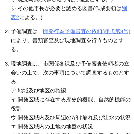
シ.その他市長が必要と認める図書(作成要領は
別
表2
による。)
予備調査は、
開発行為予備審査の依頼(様式第3号)
により、書類審査及び現地調査を行うものとす
る。
現地調査は、市関係各課及び予備審査依頼者の立
会いの上で、次の事項について調査するものとす
る。
ア.地域及び地区の確認
イ.開発区域に存在する歴史的機能、自然的機能の
役割
ウ.開発区域内及び周辺のがけ崩れ及び出水の状況
エ.開発区域内の土地の地盤の状況