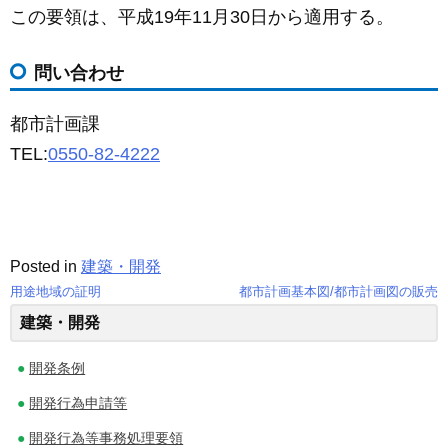
この要領は、平成19年11月30日から適用する。
問い合わせ
都市計画課
TEL:
0550-82-4222
Posted in
建築・開発
用途地域の証明
都市計画基本図/都市計画図の販売
投
建築・開発
稿
開発条例
ナ
開発行為申請等
ビ
開発行為等事務処理要領