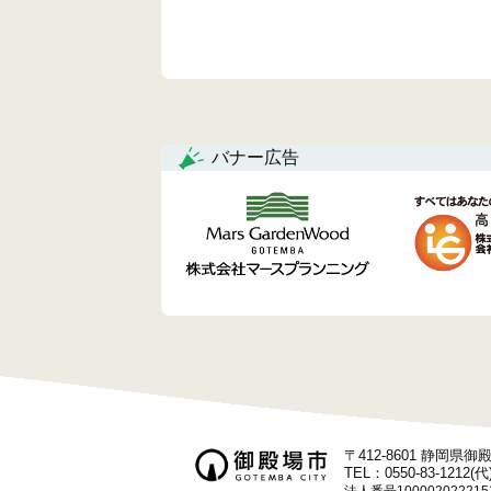
ョ
ン
バナー広告
〒412-8601 静岡県
TEL：0550-83-1212(代