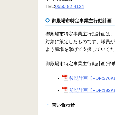
TEL:
0550-82-4124
御殿場市特定事業主行動計画
御殿場市特定事業主行動計画は、
対象に策定したものです。職員が
よう職場を挙げて支援していくた
御殿場市特定事業主行動計画(平成
後期計画【PDF:376K
前期計画【PDF:192K
問い合わせ