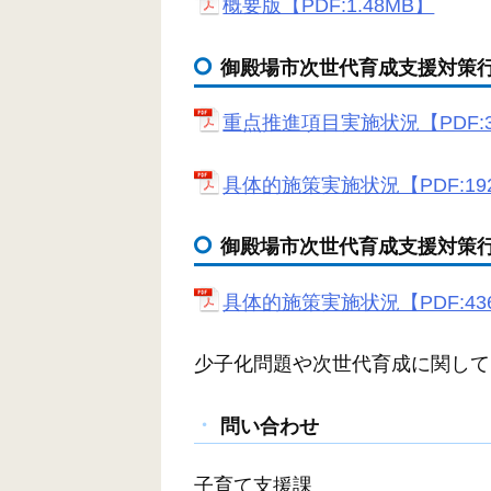
概要版【PDF:1.48MB】
御殿場市次世代育成支援対策行
重点推進項目実施状況【PDF:3
具体的施策実施状況【PDF:19
御殿場市次世代育成支援対策行
具体的施策実施状況【PDF:43
少子化問題や次世代育成に関して
問い合わせ
子育て支援課