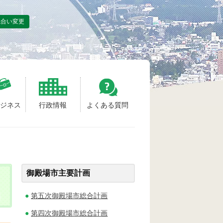
色合い変更
ビジネス
行政情報
よくある質問
御殿場市主要計画
第五次御殿場市総合計画
第四次御殿場市総合計画