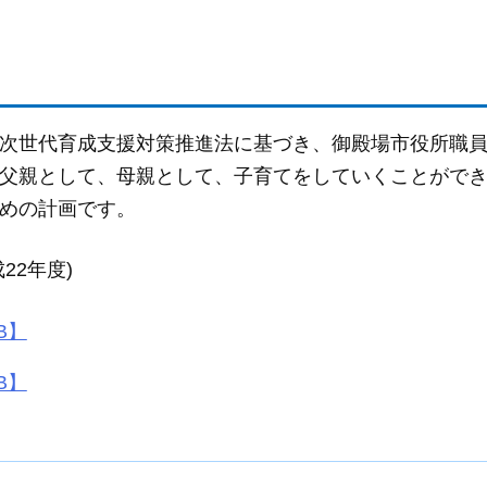
次世代育成支援対策推進法に基づき、御殿場市役所職
父親として、母親として、子育てをしていくことがで
めの計画です。
22年度)
B】
B】