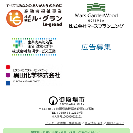
〒412-8601 静岡県御殿場市萩原483番地
TEL：0550-83-1212(代)
法人番号1000020222151
リンク・著作権・免責事項
個人情報保護
お問い合わせ
開庁日：月曜～金曜（祝日・休日、年末年始を除く）