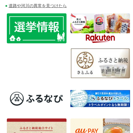
ー
道路や河川の異常を見つけたら
シ
ョ
ン