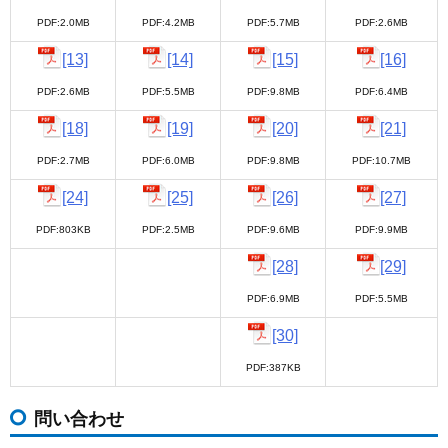
PDF:2.0MB
PDF:4.2MB
PDF:5.7MB
PDF:2.6MB
[13]
[14]
[15]
[16]
PDF:2.6MB
PDF:5.5MB
PDF:9.8MB
PDF:6.4MB
[18]
[19]
[20]
[21]
PDF:2.7MB
PDF:6.0MB
PDF:9.8MB
PDF:10.7MB
[24]
[25]
[26]
[27]
PDF:803KB
PDF:2.5MB
PDF:9.6MB
PDF:9.9MB
[28]
[29]
PDF:6.9MB
PDF:5.5MB
[30]
PDF:387KB
問い合わせ