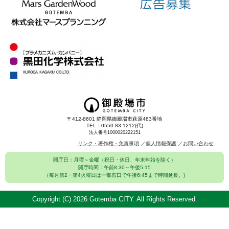
〒412-8601 静岡県御殿場市萩原483番地
TEL：0550-83-1212(代)
法人番号1000020222151
リンク・著作権・免責事項
個人情報保護
お問い合わせ
開庁日：月曜～金曜（祝日・休日、年末年始を除く）
開庁時間：午前8:30～午後5:15
（毎月第2・第4火曜日は一部窓口で午後6:45まで時間延長。)
Copyright (C)
2026 Gotemba CITY. All Rights Reserved.