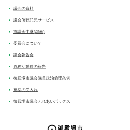
議会の資料
議会傍聴託児サービス
市議会中継(録画)
委員会について
議会報告会
政務活動費の報告
御殿場市議会議員政治倫理条例
視察の受入れ
御殿場市議会ふれあいボックス