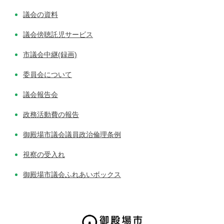
議会の資料
議会傍聴託児サービス
市議会中継(録画)
委員会について
議会報告会
政務活動費の報告
御殿場市議会議員政治倫理条例
視察の受入れ
御殿場市議会ふれあいボックス