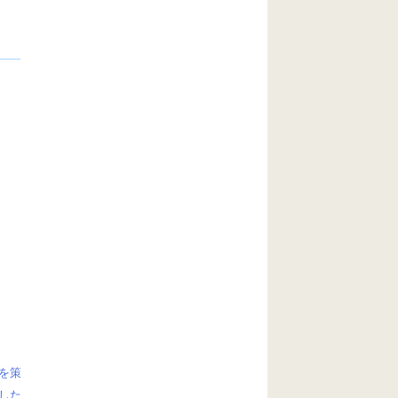
を策
した