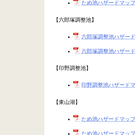
ため池ハザードマップ(
【六郎塚調整池】
六郎塚調整池ハザードマ
六郎塚調整池ハザードマッ
【印野調整池】
印野調整池ハザードマッ
【東山湖】
ため池ハザードマップとは
ため池ハザードマップ(平