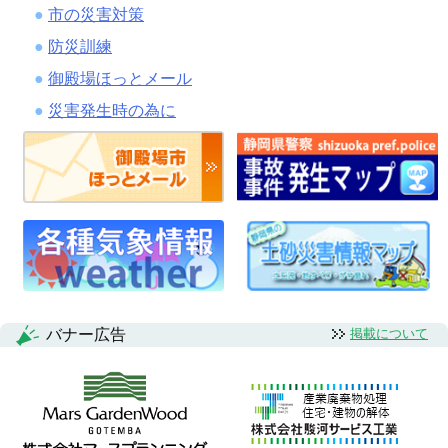
市の災害対策
防災訓練
御殿場ほっとメール
災害発生時の為に
バナー広告
掲載について