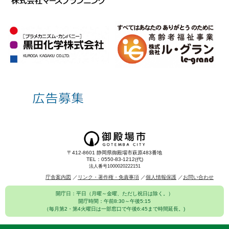
〒412-8601 静岡県御殿場市萩原483番地
TEL：0550-83-1212(代)
法人番号1000020222151
庁舎案内図
リンク・著作権・免責事項
個人情報保護
お問い合わせ
開庁日：平日（月曜～金曜、ただし祝日は除く。）
開庁時間：午前8:30～午後5:15
（毎月第2・第4火曜日は一部窓口で午後6:45まで時間延長。)