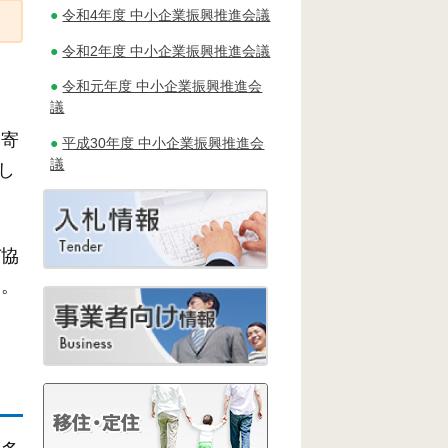
令和4年度 中小企業振興推進会議
令和2年度 中小企業振興推進会議
令和元年度 中小企業振興推進会
議
に寄
平成30年度 中小企業振興推進会
議
し
び協
す。