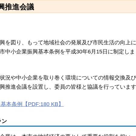
興推進会議
興を図り、もって地域社会の発展及び市民生活の向上
市中小企業振興基本条例を平成30年6月15日に制定しま
状況や中小企業を取り巻く環境についての情報交換及
興推進会議を設置し、委員の皆様と協議を行っていま
本条例【PDF:180 KB】
ラン