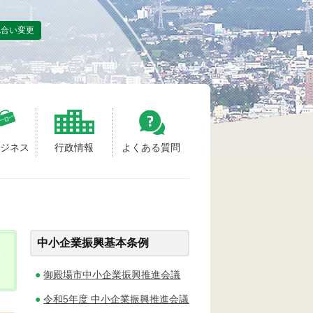
色合い変更
ビジネス
行政情報
よくある質問
中小企業振興基本条例
御殿場市中小企業振興推進会議
令和5年度 中小企業振興推進会議