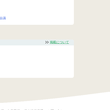
会議
掲載について