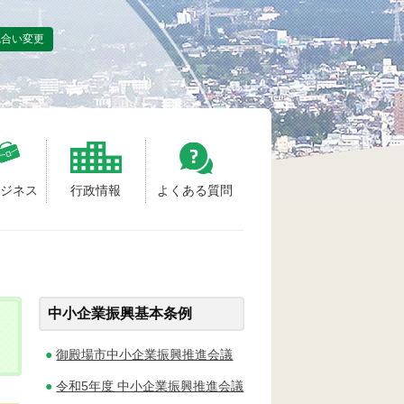
色合い変更
ビジネス
行政情報
よくある質問
中小企業振興基本条例
御殿場市中小企業振興推進会議
令和5年度 中小企業振興推進会議