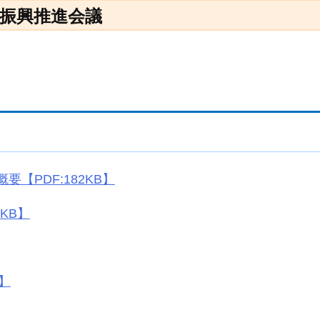
業振興推進会議
【PDF:182KB】
3KB】
B】