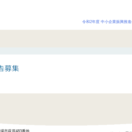
令和2年度 中小企業振興推進
御殿場市萩原483番地