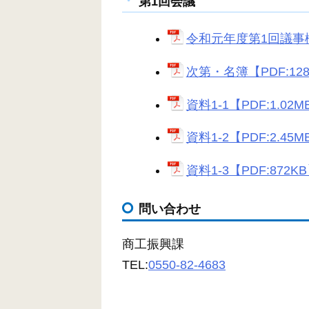
第1回会議
令和元年度第1回議事概要
次第・名簿【PDF:12
資料1-1【PDF:1.02M
資料1-2【PDF:2.45M
資料1-3【PDF:872K
問い合わせ
商工振興課
TEL:
0550-82-4683