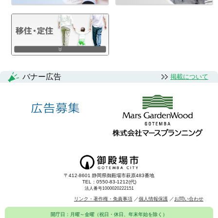
バナー広告
掲載について
〒412-8601 静岡県御殿場市萩原483番地
TEL：0550-83-1212(代)
法人番号1000020222151
リンク・著作権・免責事項
個人情報保護
お問い合わせ
開庁日：月曜～金曜（祝日・休日、年末年始を除く）