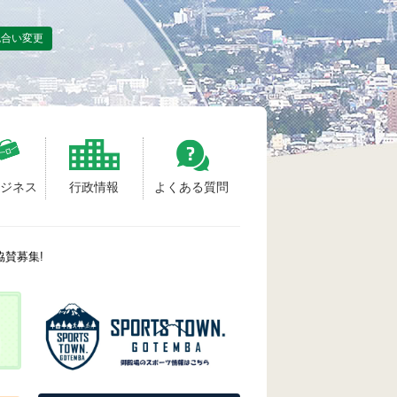
色合い変更
ビジネス
行政情報
よくある質問
協賛募集!