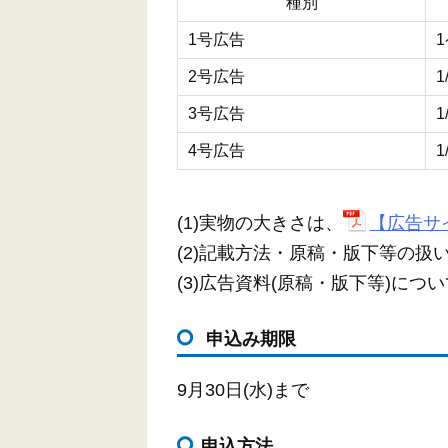
種別
1号広告
1
2号広告
1
3号広告
1
4号広告
1
(1)実物の大きさは、
【広告サイ
(2)記載方法・原稿・版下等の
(3)広告資料(原稿・版下等)に
申込み期限
9月30日(水)まで
申込方法