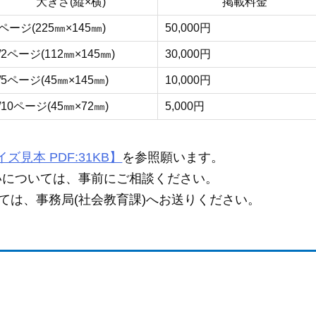
大きさ(縦×横)
掲載料金
ページ(225㎜×145㎜)
50,000円
/2ページ(112㎜×145㎜)
30,000円
/5ページ(45㎜×145㎜)
10,000円
/10ページ(45㎜×72㎜)
5,000円
ズ見本 PDF:31KB】
を参照願います。
扱いについては、事前にご相談ください。
ついては、事務局(社会教育課)へお送りください。