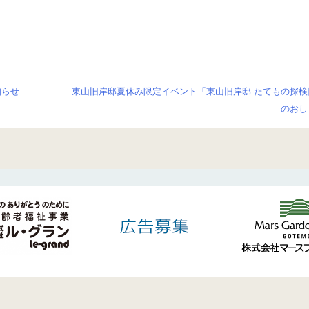
知らせ
東山旧岸邸夏休み限定イベント「東山旧岸邸 たてもの探検
のおし