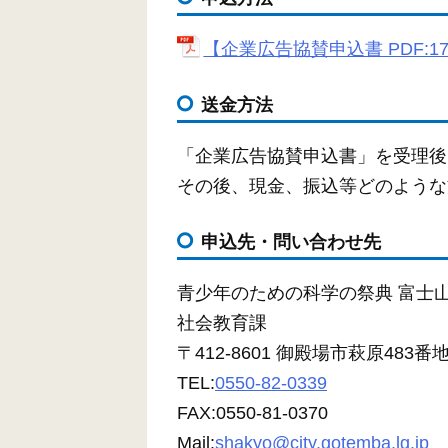
【企業広告協賛申込書 PDF:17
送金方法
「企業広告協賛申込書」を受理後
その後、現金、振込等どのような
申込先・問い合わせ先
青少年のための科学の祭典 富士山
社会教育課
〒412-8601 御殿場市萩原483番
TEL:
0550-82-0339
FAX:0550-81-0370
Mail:
shakyo@city.gotemba.lg.jp